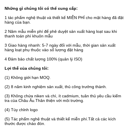
Những gì chúng tôi có thể cung cấp:
1 tác phẩm nghệ thuật và thiết kế MIỄN PHÍ cho mặt hàng đã đặt
hàng của bạn.
2 Năm mẫu miễn phí để phê duyệt sản xuất hàng loạt sau khi
thanh toán phí khuôn mẫu
3 Giao hàng nhanh: 5-7 ngày đối với mẫu, thời gian sản xuất
hàng loạt phụ thuộc vào số lượng đặt hàng
4 Đảm bảo chất lượng 100% (quản lý ISO)
Lợi thế của chúng tôi:
(1) Không giới hạn MOQ.
(2) 8 năm kinh nghiệm sản xuất, thủ công trưởng thành.
(3) Không chứa niken và chì, ít cadmium, tuân thủ yêu cầu kiểm
tra của Châu Âu.Thân thiện với môi trường.
(4) Tùy chỉnh logo
(5) Tác phẩm nghệ thuật và thiết kế miễn phí.Tất cả các kích
thước được chào đón.