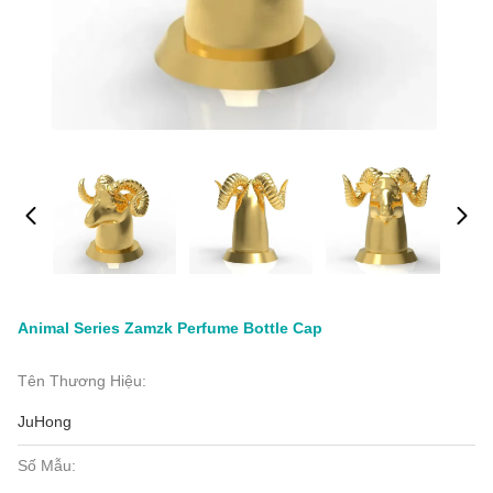
Animal Series Zamzk Perfume Bottle Cap
Tên Thương Hiệu:
JuHong
Số Mẫu: