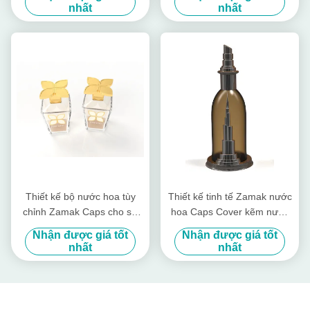
hoa Zamak
nhất
nhất
Thiết kế bộ nước hoa tùy
Thiết kế tinh tế Zamak nước
chỉnh Zamak Caps cho sự
hoa Caps Cover kẽm nước
tương thích phổ quát
hoa Set nắp
Nhận được giá tốt
Nhận được giá tốt
nhất
nhất