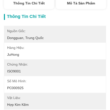
Thông Tin Chi Tiết
Mô Tả Sản Phẩm
Thông Tin Chi Tiết
Nguồn Gốc:
Dongguan, Trung Quốc
Hàng Hiệu:
JuHong
Chứng Nhận:
ISO9001
Số Mô Hình:
PC000925
Vật Liệu:
Hợp Kim Kẽm