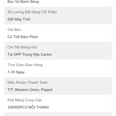
Đúc Và Đánh Bóng
Số Lượng Đặt Hàng Tối Thiểu:
500 Máy Tính
Giá Bán:
Có Thể Đàm Phán
Chi Tiết Đóng Gói:
Túi OPP Trong Hộp Carton
Thời Gian Giao Hàng:
7-20 Ngày
Điều Khoản Thanh Toán:
T/T, Western Union, Paypal
Khả Năng Cung Cấp:
100000PCS MỖI THÁNG