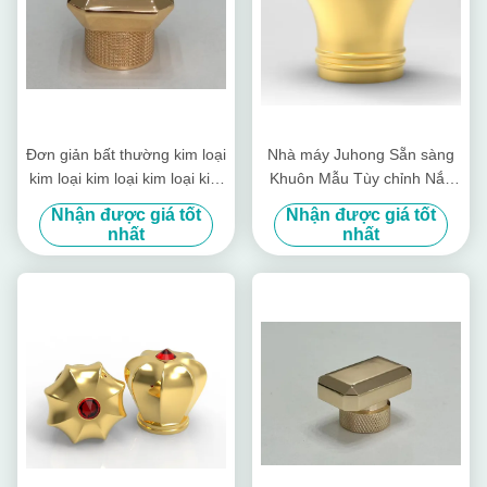
Đơn giản bất thường kim loại
Nhà máy Juhong Sẵn sàng
kim loại kim loại kim loại kim
Khuôn Mẫu Tùy chỉnh Nắp
loại kim loại
Kim loại Nước hoa cho Chai
Nhận được giá tốt
Nhận được giá tốt
Nước hoa Độc đáo và Tùy
nhất
nhất
chỉnh