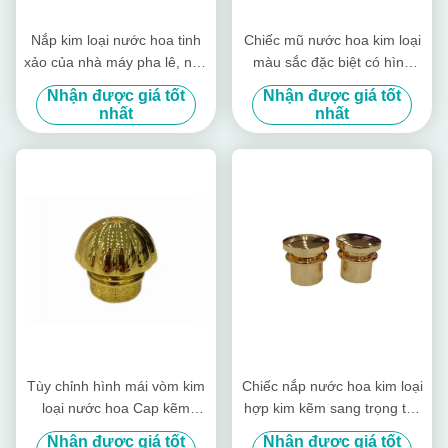
Nắp kim loại nước hoa tinh
Chiếc mũ nước hoa kim loại
xảo của nhà máy pha lê, nắp
màu sắc đặc biệt có hình
kim loại nước hoa tùy chỉnh
chữ T
Nhận được giá tốt
Nhận được giá tốt
màu, nắp hợp kim kẽm
nhất
nhất
Tùy chỉnh hình mái vòm kim
Chiếc nắp nước hoa kim loại
loại nước hoa Cap kẽm
hợp kim kẽm sang trọng tùy
nước hoa thủy tinh nắp chai
chỉnh Chiếc nắp chai nước
Nhận được giá tốt
Nhận được giá tốt